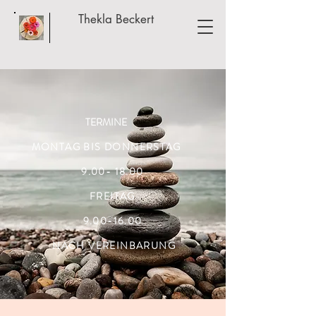
Thekla Beckert
TERMINE
MONTAG BIS DONNERSTAG
9.00- 18.00
FREITAG
9.00-16.00
NACH VEREINBARUNG